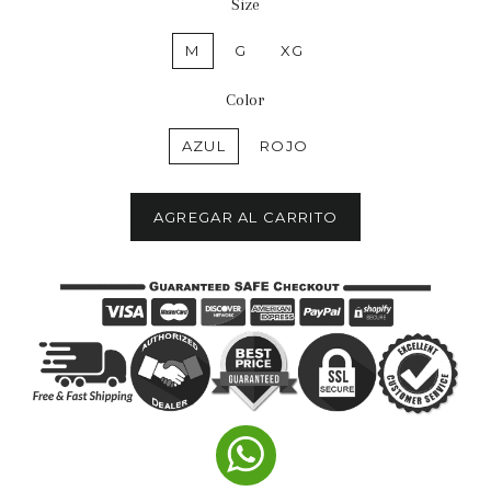
Size
M
G
XG
Color
AZUL
ROJO
AGREGAR AL CARRITO