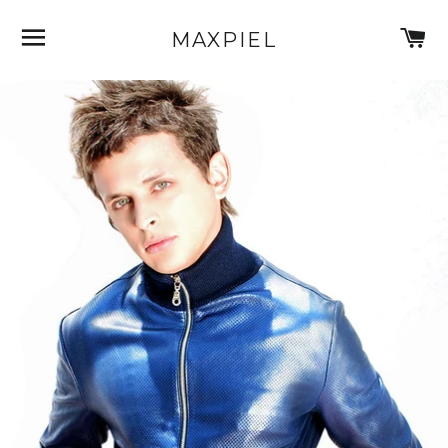
NAVEGACIÓN
C
MAXPIEL