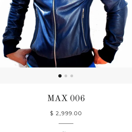
MAX 006
Precio
$ 2,999.00
habitual